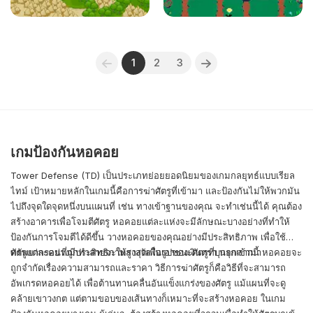
1
2
3
เกมป้องกันหอคอย
Tower Defense (TD) เป็นประเภทย่อยยอดนิยมของเกมกลยุทธ์แบบเรียล
ไทม์ เป้าหมายหลักในเกมนี้คือการฆ่าศัตรูที่เข้ามา และป้องกันไม่ให้พวกมัน
ไปถึงจุดใดจุดหนึ่งบนแผนที่ เช่น ทางเข้าฐานของคุณ จะทำเช่นนี้ได้ คุณต้อง
สร้างอาคารเพื่อโจมตีศัตรู หอคอยแต่ละแห่งจะมีลักษณะบางอย่างที่ทำให้
ป้องกันการโจมตีได้ดีขึ้น วางหอคอยของคุณอย่างมีประสิทธิภาพ เพื่อใช้
ทรัพยากรอย่างมีประสิทธิภาพสูงสุดเพื่อเอาชนะศัตรูที่บุกรุกเข้ามา
ศัตรูแต่ละคนที่ถูกทำลายจะให้รางวัลในรูปของเงินตรา นอกจากนี้ หอคอยจะ
ถูกจำกัดเรื่องความสามารถและราคา วิธีการฆ่าศัตรูก็คือวิธีที่จะสามารถ
อัพเกรดหอคอยได้ เพื่อต้านทานคลื่นอันแข็งแกร่งของศัตรู แม้แผนที่จะดู
คล้ายเขาวงกต แต่ตามขอบของเส้นทางก็เหมาะที่จะสร้างหอคอย ในเกม