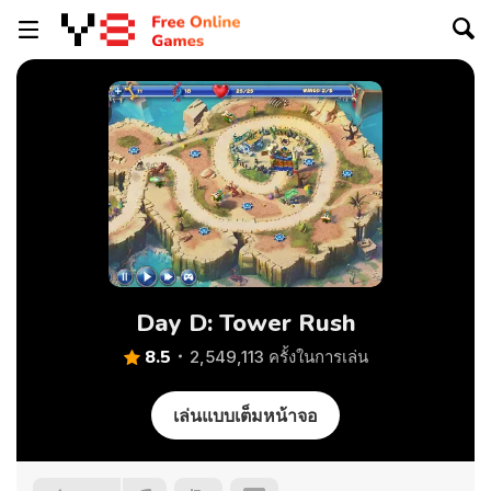
Day D: Tower Rush
8.5
2,549,113 ครั้งในการเล่น
เล่นแบบเต็มหน้าจอ