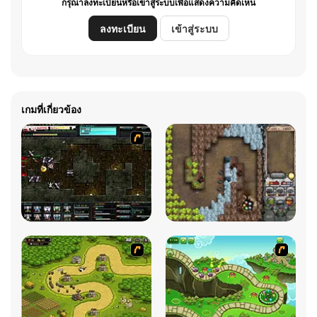
กรุณาลงทะเบียนหรือเข้าสู่ระบบเพื่อแสดงความคิดเห็น
ลงทะเบียน
เข้าสู่ระบบ
เกมที่เกี่ยวข้อง