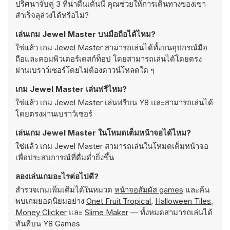
ปริศนาจับคู่ 3 ที่น่าตื่นเต้นนี้ คุณช่วยให้การเดินทางของเขา
สำเร็จลุล่วงได้หรือไม่?
เล่นเกม Jewel Master บนมือถือได้ไหม?
ใช่แล้ว เกม Jewel Master สามารถเล่นได้ทั้งบนอุปกรณ์มือ
ถือและคอมพิวเตอร์เดสก์ท็อป โดยสามารถเล่นได้โดยตรง
ผ่านเบราว์เซอร์โดยไม่ต้องดาวน์โหลดใด ๆ
เกม Jewel Master เล่นฟรีไหม?
ใช่แล้ว เกม Jewel Master เล่นฟรีบน Y8 และสามารถเล่นได้
โดยตรงผ่านเบราว์เซอร์
เล่นเกม Jewel Master ในโหมดเต็มหน้าจอได้ไหม?
ใช่แล้ว เกม Jewel Master สามารถเล่นในโหมดเต็มหน้าจอ
เพื่อประสบการณ์ที่ดื่มด่ำยิ่งขึ้น
ลองเล่นเกมอะไรต่อไปดี?
สำรวจเกมเพิ่มเติมได้ในหมวด
หน้าจอสัมผัส games
และค้น
พบเกมยอดนิยมอย่าง
Onet Fruit Tropical
,
Halloween Tiles
,
Money Clicker
และ
Slime Maker
— ทั้งหมดสามารถเล่นได้
ทันทีบน Y8 Games