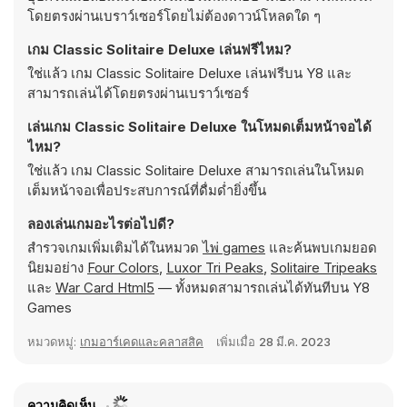
โดยตรงผ่านเบราว์เซอร์โดยไม่ต้องดาวน์โหลดใด ๆ
เกม Classic Solitaire Deluxe เล่นฟรีไหม?
ใช่แล้ว เกม Classic Solitaire Deluxe เล่นฟรีบน Y8 และ
สามารถเล่นได้โดยตรงผ่านเบราว์เซอร์
เล่นเกม Classic Solitaire Deluxe ในโหมดเต็มหน้าจอได้
ไหม?
ใช่แล้ว เกม Classic Solitaire Deluxe สามารถเล่นในโหมด
เต็มหน้าจอเพื่อประสบการณ์ที่ดื่มด่ำยิ่งขึ้น
ลองเล่นเกมอะไรต่อไปดี?
สำรวจเกมเพิ่มเติมได้ในหมวด
ไพ่ games
และค้นพบเกมยอด
นิยมอย่าง
Four Colors
,
Luxor Tri Peaks
,
Solitaire Tripeaks
และ
War Card Html5
— ทั้งหมดสามารถเล่นได้ทันทีบน Y8
Games
หมวดหมู่:
เกมอาร์เคดและคลาสสิค
เพิ่มเมื่อ
28 มี.ค. 2023
ความคิดเห็น