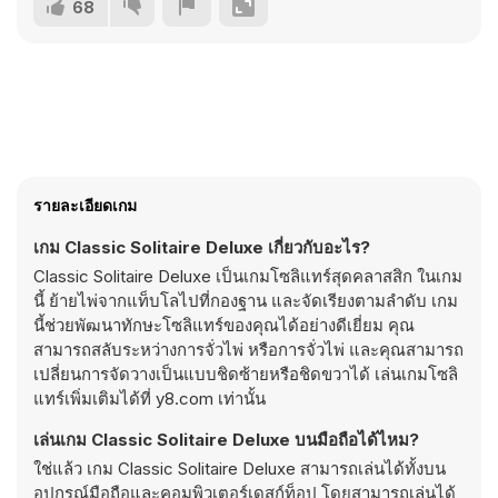
68
รายละเอียดเกม
เกม Classic Solitaire Deluxe เกี่ยวกับอะไร?
Classic Solitaire Deluxe เป็นเกมโซลิแทร์สุดคลาสสิก ในเกม
นี้ ย้ายไพ่จากแท็บโลไปที่กองฐาน และจัดเรียงตามลำดับ เกม
นี้ช่วยพัฒนาทักษะโซลิแทร์ของคุณได้อย่างดีเยี่ยม คุณ
สามารถสลับระหว่างการจั่วไพ่ หรือการจั่วไพ่ และคุณสามารถ
เปลี่ยนการจัดวางเป็นแบบชิดซ้ายหรือชิดขวาได้ เล่นเกมโซลิ
แทร์เพิ่มเติมได้ที่ y8.com เท่านั้น
เล่นเกม Classic Solitaire Deluxe บนมือถือได้ไหม?
ใช่แล้ว เกม Classic Solitaire Deluxe สามารถเล่นได้ทั้งบน
อุปกรณ์มือถือและคอมพิวเตอร์เดสก์ท็อป โดยสามารถเล่นได้