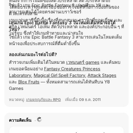
หนึ่งจากการโจมตีของสัตว์ประหลาด สัตว์ประหลาดจะ
ใช่แล้ว เกม Epic Battle Fantasy 3 เล่นฟรีบน Y8 และ
โต้ตอบระหว่างแต่ละรอบของการโจมตีหรือการป้องกันของ
สามารถเล่นได้โดยตรงผ่านเบราว์เซอร์
ตัวละครทั้งสาม
เกมแฟนตาซีนี้มีเนื้อเรื่องที่สนุกสนาน กราฟิกที่ยอดเยี่ยม และ
เล่นเกม Epic Battle Fantasy 3 ในโหมดเต็มหน้าจอได้
สกิล เวทมนตร์ ไอเท็ม สัตว์ประหลาด และองค์ประกอบอื่น ๆ ที่
ไหม?
ไม่รู้จบ ซึ่งทำให้เกมท้าทายและน่าสนใจ
ใช่แล้ว เกม Epic Battle Fantasy 3 สามารถเล่นในโหมดเต็ม
หน้าจอเพื่อประสบการณ์ที่ดื่มด่ำยิ่งขึ้น
ลองเล่นเกมอะไรต่อไปดี?
สำรวจเกมเพิ่มเติมได้ในหมวด
เวทมนตร์ games
และค้นพบ
เกมยอดนิยมอย่าง
Fantasy Creatures Princess
Laboratory
,
Magical Girl Spell Factory
,
Attack Stages
และ
Blox Fruits
— ทั้งหมดสามารถเล่นได้ทันทีบน Y8
Games
หมวดหมู่:
เกมผจญภัยและ RPG
เพิ่มเมื่อ
09 ธ.ค. 2011
ความคิดเห็น