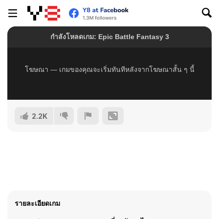
2.2K
รายละเอียดเกม