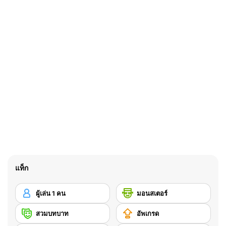
แท็ก
ผู้เล่น 1 คน
มอนสเตอร์
สวมบทบาท
อัพเกรด