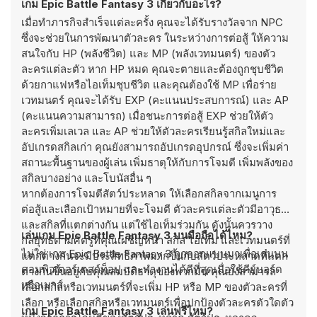
เกม Epic Battle Fantasy 3 เกี่ยวกับอะไร?
เมื่อทำภารกิจสำเร็จแต่ละครั้ง คุณจะได้รับรางวัลจาก NPC
ซึ่งจะช่วยในการพัฒนาตัวละคร ในระหว่างการต่อสู้ ให้ความ
สนใจกับ HP (พลังชีวิต) และ MP (พลังเวทมนตร์) ของตัว
ละครแต่ละตัว หาก HP หมด คุณจะตายและต้องถูกชุบชีวิต
ด้วยกาแฟหรือไอเท็มชุบชีวิต และคุณต้องใช้ MP เพื่อร่าย
เวทมนตร์ คุณจะได้รับ EXP (คะแนนประสบการณ์) และ AP
(คะแนนความสามารถ) เมื่อชนะการต่อสู้ EXP ช่วยให้ตัว
ละครเพิ่มเลเวล และ AP ช่วยให้ตัวละครเรียนรู้สกิลใหม่และ
อัปเกรดสกิลเก่า คุณยังสามารถอัปเกรดอุปกรณ์ ซึ่งจะเพิ่มค่า
สถานะพื้นฐานของผู้เล่น เพิ่มธาตุให้กับการโจมตี เพิ่มพลังของ
สกิลบางอย่าง และโบนัสอื่น ๆ
หากต้องการโจมตีสัตว์ประหลาด ให้เลือกสกิลจากเมนูการ
ต่อสู้และเลือกเป้าหมายที่จะโจมตี ตัวละครแต่ละตัวมีอาวุธ
และสกิลที่แตกต่างกัน แต่ใช้ไอเท็มร่วมกัน ดังนั้นควรวาง
เล่นเกม Epic Battle Fantasy 3 บนมือถือได้ไหม?
กลยุทธ์ตามศัตรูที่คุณเผชิญหน้า สกิล ไอเท็ม และเวทมนตร์ที่
ไม่ใช่ เกม Epic Battle Fantasy 3 ถูกออกแบบมาเพื่อเล่นบน
แตกต่างกันจะมีประสิทธิภาพมากขึ้นกับสัตว์ประหลาดที่แตก
คอมพิวเตอร์เดสก์ท็อป และทำงานได้ดีที่สุดเมื่อใช้คีย์บอร์ด
ต่างกันขึ้นอยู่กับคุณสมบัติธาตุของพวกมัน คุณยังสามารถ
หรือเมาส์
เลือกสกิลหรือเวทมนตร์ที่จะเพิ่ม HP หรือ MP ของตัวละครที่
เลือก หรือเลือกสกิลหรือเวทมนตร์เพื่อปกป้องตัวละครตัวใดตัว
เกม Epic Battle Fantasy 3 เล่นฟรีไหม?