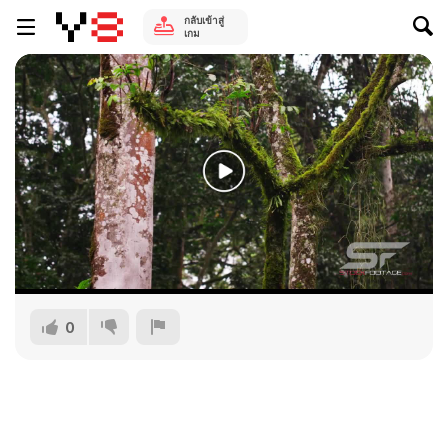
กลับเข้าสู่
เกม
0