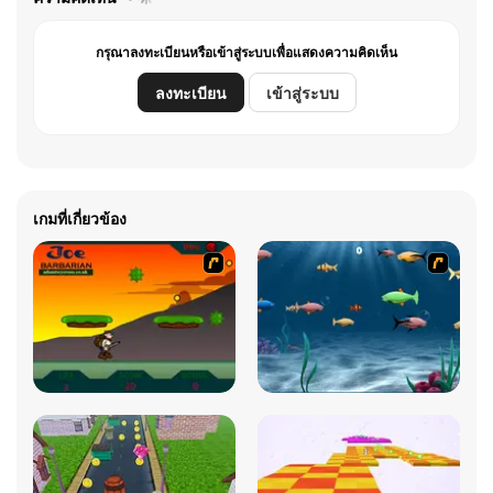
กรุณาลงทะเบียนหรือเข้าสู่ระบบเพื่อแสดงความคิดเห็น
ลงทะเบียน
เข้าสู่ระบบ
เกมที่เกี่ยวข้อง