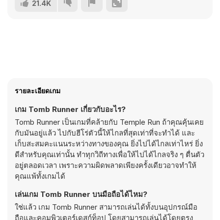
21.4K
รายละเอียดเกม
เกม Tomb Runner เกี่ยวกับอะไร?
Tomb Runner เป็นเกมที่คล้ายกับ Temple Run ถ้าคุณคุ้นเคย
กับมันอยู่แล้ว ไปกับฮีโร่ตัวนี้ให้ไกลที่สุดเท่าที่จะทำได้ และ
เก็บสะสมคะแนนระหว่างทางของคุณ ยิ่งไปได้ไกลเท่าไหร่ ยิ่ง
ดีสำหรับคุณเท่านั้น ทำทุกวิถีทางเพื่อให้ไปได้ไกลจริง ๆ ตื่นตัว
อยู่ตลอดเวลา เพราะความผิดพลาดเพียงครั้งเดียวอาจทำให้
คุณแพ้ทั้งเกมได้
เล่นเกม Tomb Runner บนมือถือได้ไหม?
ใช่แล้ว เกม Tomb Runner สามารถเล่นได้ทั้งบนอุปกรณ์มือ
ถือและคอมพิวเตอร์เดสก์ท็อป โดยสามารถเล่นได้โดยตรง