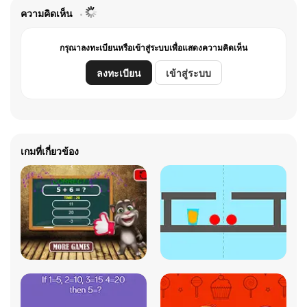
ความคิดเห็น
กรุณาลงทะเบียนหรือเข้าสู่ระบบเพื่อแสดงความคิดเห็น
ลงทะเบียน
เข้าสู่ระบบ
เกมที่เกี่ยวข้อง