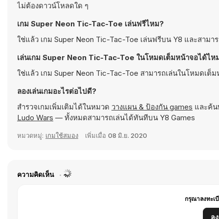
ไม่ต้องดาวน์โหลดใด ๆ
เกม Super Neon Tic-Tac-Toe เล่นฟรีไหม?
ใช่แล้ว เกม Super Neon Tic-Tac-Toe เล่นฟรีบน Y8 และสามารถ
เล่นเกม Super Neon Tic-Tac-Toe ในโหมดเต็มหน้าจอได้ไห
ใช่แล้ว เกม Super Neon Tic-Tac-Toe สามารถเล่นในโหมดเต็มหน้า
ลองเล่นเกมอะไรต่อไปดี?
สำรวจเกมเพิ่มเติมได้ในหมวด
วางแผน & ป้องกัน games
และค้น
Ludo Wars
— ทั้งหมดสามารถเล่นได้ทันทีบน Y8 Games
หมวดหมู่:
เกมใช้สมอง
เพิ่มเมื่อ
08 มิ.ย. 2020
ความคิดเห็น
กรุณาลงทะเบี
ลง