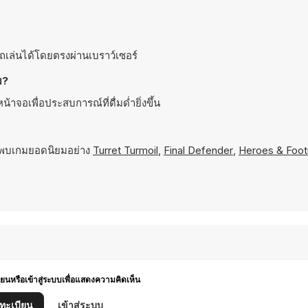
เล่นได้โดยตรงผ่านเบราว์เซอร์
ม?
จอเพื่อประสบการณ์ที่ดื่มด่ำยิ่งขึ้น
พบเกมยอดนิยมอย่าง
Turret Turmoil
,
Final Defender
,
Heroes & Foo
ยนหรือเข้าสู่ระบบเพื่อแสดงความคิดเห็น
ทะเบียน
เข้าสู่ระบบ