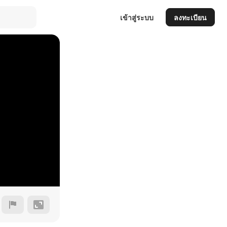
เข้าสู่ระบบ
ลงทะเบียน