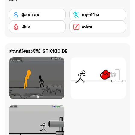
ผู้เล่น 1 คน
มนุษย์ก้าง
เลือด
แฟลช
ส่วนหนึ่งของซีรีย์: STICKICIDE