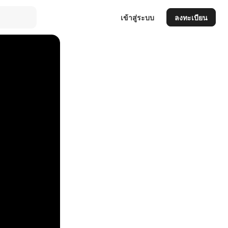
เข้าสู่ระบบ
ลงทะเบียน