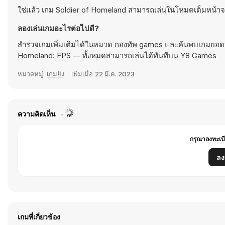
ใช่แล้ว เกม Soldier of Homeland สามารถเล่นใน
ลองเล่นเกมอะไรต่อไปดี?
สำรวจเกมเพิ่มเติมได้ในหมวด
กองทัพ games
และค้นพบเกมยอดน
Homeland: FPS
— ทั้งหมดสามารถเล่นได้ทันทีบน Y8 Games
หมวดหมู่:
เกมยิง
เพิ่มเมื่อ
22 มี.ค. 2023
ความคิดเห็น
กรุณาลงทะเบี
ลง
เกมที่เกี่ยวข้อง