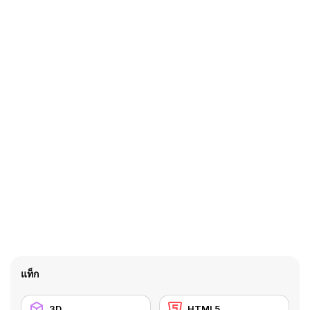
แท็ก
3D
HTML5