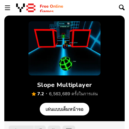
Slope Multiplayer
7.2
6,563,689 ครั้งในการเล่น
เล่นแบบเต็มหน้าจอ