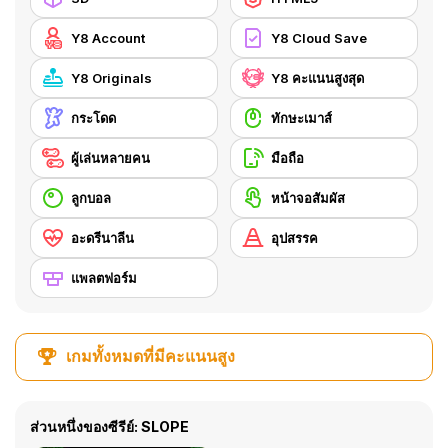
Y8 Account
Y8 Cloud Save
Y8 Originals
Y8 คะแนนสูงสุด
กระโดด
ทักษะเมาส์
ผู้เล่นหลายคน
มือถือ
ลูกบอล
หน้าจอสัมผัส
อะดรีนาลีน
อุปสรรค
แพลตฟอร์ม
เกมทั้งหมดที่มีคะแนนสูง
ส่วนหนึ่งของซีรีย์: SLOPE