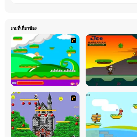
เกมที่เกี่ยวข้อง