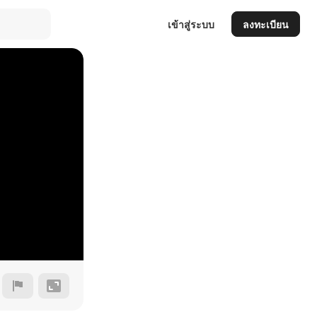
เข้าสู่ระบบ
ลงทะเบียน