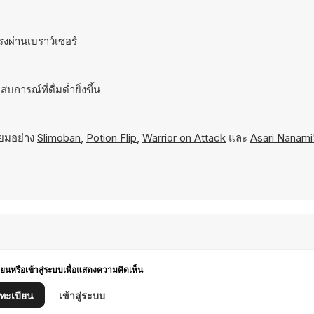
งผ่านเบราว์เซอร์
ารณ์ที่ดื่มด่ำยิ่งขึ้น
ยมอย่าง
Slimoban
,
Potion Flip
,
Warrior on Attack
และ
Asari Nanami'
ยนหรือเข้าสู่ระบบเพื่อแสดงความคิดเห็น
ทะเบียน
เข้าสู่ระบบ