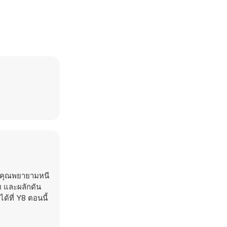
ที่คุณพยายามหนี
าย และผลักดัน
้ที่ Y8 ตอนนี้