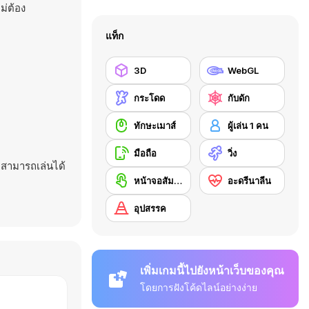
ม่ต้อง
แท็ก
3D
WebGL
กระโดด
กับดัก
ทักษะเมาส์
ผู้เล่น 1 คน
มือถือ
วิ่ง
สามารถเล่นได้
หน้าจอสัมผัส
อะดรีนาลีน
อุปสรรค
เพิ่มเกมนี้ไปยังหน้าเว็บของคุณ
โดยการฝังโค้ดไลน์อย่างง่าย