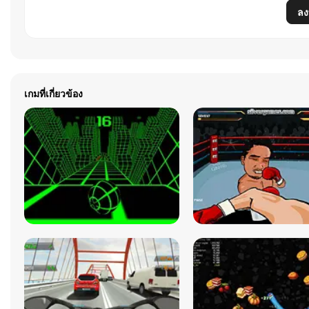
ลง
เกมที่เกี่ยวข้อง