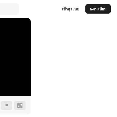
เข้าสู่ระบบ
ลงทะเบียน