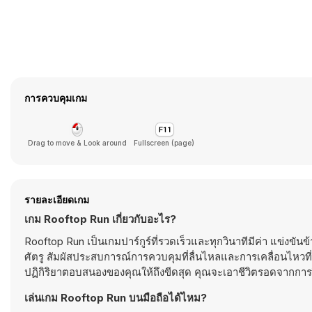
การควบคุมเกม
Drag to move & Look around
Fullscreen (page)
รายละเอียดเกม
เกม Rooftop Run เกี่ยวกับอะไร?
Rooftop Run เป็นเกมปาร์กูร์ที่รวดเร็วและทุกวินาทีมีค่า แข่ง
ศัตรู สัมผัสประสบการณ์การควบคุมที่ลื่นไหลและการเคลื่อนไหวที่คล
ปฏิกิริยาตอบสนองของคุณให้ถึงขีดสุด คุณจะเอาชีวิตรอดจากการวิ่
เล่นเกม Rooftop Run บนมือถือได้ไหม?