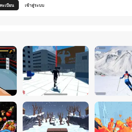
ทะเบียน
เข้าสู่ระบบ