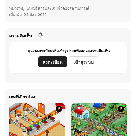
หมวดหมู่:
เกมบริหารและเกมจำลองสถานการณ์
เพิ่มเมื่อ
24 มี.ค. 2013
ความคิดเห็น
กรุณาลงทะเบียนหรือเข้าสู่ระบบเพื่อแสดงความคิดเห็น
ลงทะเบียน
เข้าสู่ระบบ
เกมที่เกี่ยวข้อง