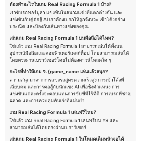
ต้องทำอะไรในเกม Real Racing Formula 1 บ้าง?
เราขับรถฟอร์มูลา แข่งขันในสนามแข่งที่แตกต่างกัน และ
แข่งขันกับคู่ต่อสู้ AI เราต้องเบรกให้ถูกจังหวะ เข้าโค้งอย่าง
ประณีต และป้องกันเส้นทางแข่งของคุณ
เล่นเกม Real Racing Formula 1 บนมือถือได้ไหม?
ใช่แล้ว เกม Real Racing Formula 1 สามารถเล่นได้ทั้งบน
อุปกรณ์มือถือและคอมพิวเตอร์เดสก์ท็อป โดยสามารถเล่นได้
โดยตรงผ่านเบราว์เซอร์โดยไม่ต้องดาวน์โหลดใด ๆ
อะไรที่ทำให้เกม %{game_name เล่นแล้วสนุก?
ความสนุกมาจากการแข่งรถสูตรความเร็วสูง การเข้าโค้งที่
เฉียบคม และการต่อสู้กับนักแข่ง AI เพื่อชิงตำแหน่ง การ
แข่งขันแต่ละครั้งจะตอบแทนการขับขี่ที่ไร้ที่ติ การเบรกที่ชาญ
ฉลาด และการควบคุมคันเร่งที่แม่นยำ
เกม Real Racing Formula 1 เล่นฟรีไหม?
ใช่แล้ว เกม Real Racing Formula 1 เล่นฟรีบน Y8 และ
สามารถเล่นได้โดยตรงผ่านเบราว์เซอร์
เล่นเกม Real Racing Formula 1 ในโหมดเต็มหน้าจอได้