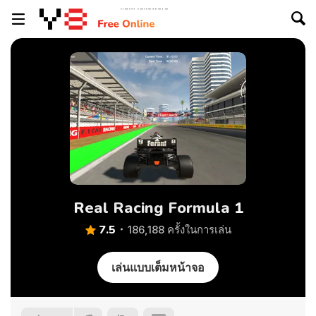
Real Racing Formula 1
7.5
186,188 ครั้งในการเล่น
เล่นแบบเต็มหน้าจอ