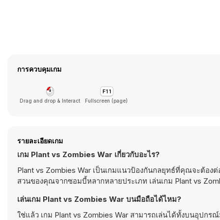
การควบคุมเกม
Drag and drop & Interact
Fullscreen (page)
รายละเอียดเกม
เกม Plant vs Zombies War เกี่ยวกับอะไร?
Plant vs Zombies War เป็นเกมแนวป้องกันกลยุทธ์ที่คุณจะต้องต่อสู้
สวนของคุณจากซอมบี้หลากหลายประเภท เล่นเกม Plant vs Zombies
เล่นเกม Plant vs Zombies War บนมือถือได้ไหม?
ใช่แล้ว เกม Plant vs Zombies War สามารถเล่นได้ทั้งบนอุปกรณ