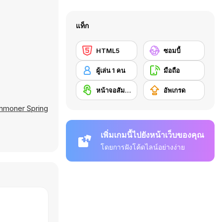
แท็ก
HTML5
ซอมบี้
ผู้เล่น 1 คน
มือถือ
หน้าจอสัมผัส
อัพเกรด
mmoner Spring
เพิ่มเกมนี้ไปยังหน้าเว็บของคุณ
โดยการฝังโค้ดไลน์อย่างง่าย