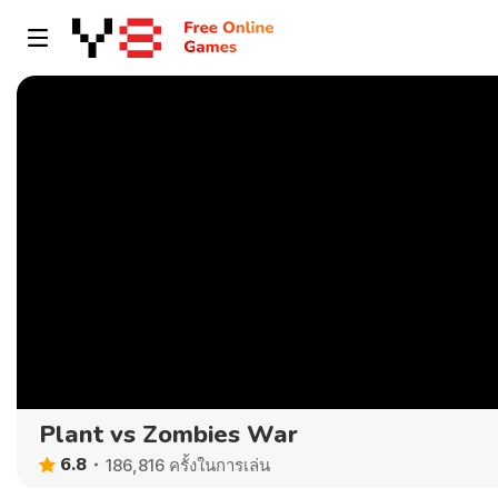
Plant vs Zombies War
6.8
186,816 ครั้งในการเล่น