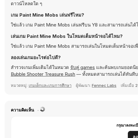
ดาวน์โหลดใด ๆ
เกม Paint Mine Mobs เล่นฟรีไหม?
ใช่แล้ว เกม Paint Mine Mobs เล่นฟรีบน Y8 และสามารถเล่นได้
เล่นเกม Paint Mine Mobs ในโหมดเต็มหน้าจอได้ไหม?
ใช่แล้ว เกม Paint Mine Mobs สามารถเล่นในโหมดเต็มหน้าจอเพื่อป
ลองเล่นเกมอะไรต่อไปดี?
สำรวจเกมเพิ่มเติมได้ในหมวด
จับคู่ games
และค้นพบเกมยอดนิย
Bubble Shooter Treasure Rush
— ทั้งหมดสามารถเล่นได้ทันท
หมวดหมู่:
เกมเด็กและเกมการศึกษา
ผู้พัฒนา:
Fennec Labs
เพิ่มเมื่อ
2
ความคิดเห็น
กรุณาลงทะเบี
ลง