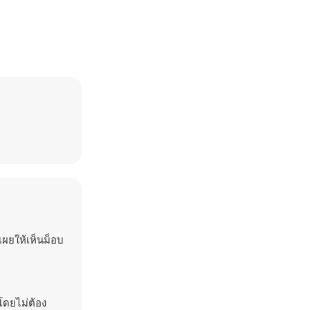
เผยให้เห็นม็อบ
โดยไม่ต้อง