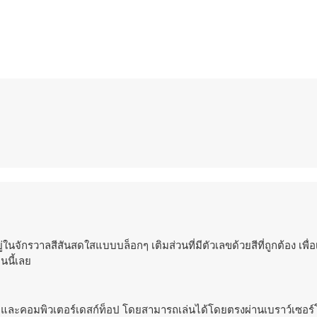
ในจักรวาลสีสันสดใสแบบบล็อกๆ เติมส่วนที่มีตัวเลขด้วยสีที่ถูกต้อง เพื่อ
นนี้เลย
ือและคอมพิวเตอร์เดสก์ท็อป โดยสามารถเล่นได้โดยตรงผ่านเบราว์เซอร์