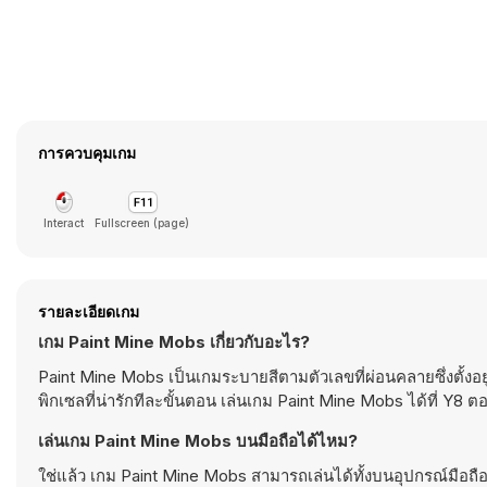
การควบคุมเกม
Interact
Fullscreen (page)
รายละเอียดเกม
เกม Paint Mine Mobs เกี่ยวกับอะไร?
Paint Mine Mobs เป็นเกมระบายสีตามตัวเลขที่ผ่อนคลายซึ่งตั้งอยู่
พิกเซลที่น่ารักทีละขั้นตอน เล่นเกม Paint Mine Mobs ได้ที่ Y8 ตอ
เล่นเกม Paint Mine Mobs บนมือถือได้ไหม?
ใช่แล้ว เกม Paint Mine Mobs สามารถเล่นได้ทั้งบนอุปกรณ์มือถ