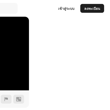
เข้าสู่ระบบ
ลงทะเบียน