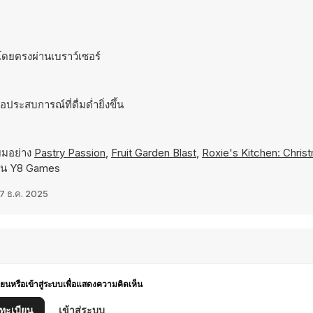
โดยตรงผ่านเบราว์เซอร์
ระสบการณ์ที่ดื่มด่ำยิ่งขึ้น
มอย่าง
Pastry Passion
,
Fruit Garden Blast
,
Roxie's Kitchen: Chri
ีบน Y8 Games
7 ธ.ค. 2025
ยนหรือเข้าสู่ระบบเพื่อแสดงความคิดเห็น
ทะเบียน
เข้าสู่ระบบ