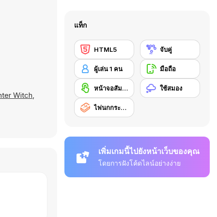
แท็ก
HTML5
จับคู่
ผู้เล่น 1 คน
มือถือ
หน้าจอสัมผัส
ใช้สมอง
nter Witch
,
ไพ่นกกระจอก
เพิ่มเกมนี้ไปยังหน้าเว็บของคุณ
โดยการฝังโค้ดไลน์อย่างง่าย