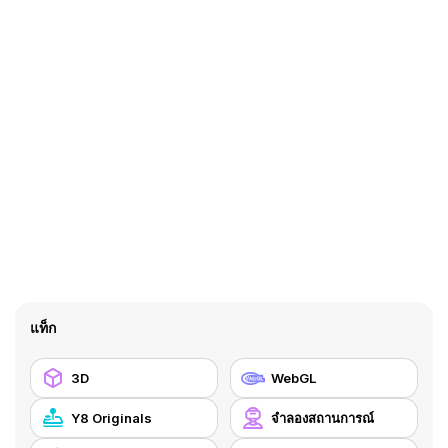
แท็ก
3D
WebGL
Y8 Originals
จำลองสถานการณ์