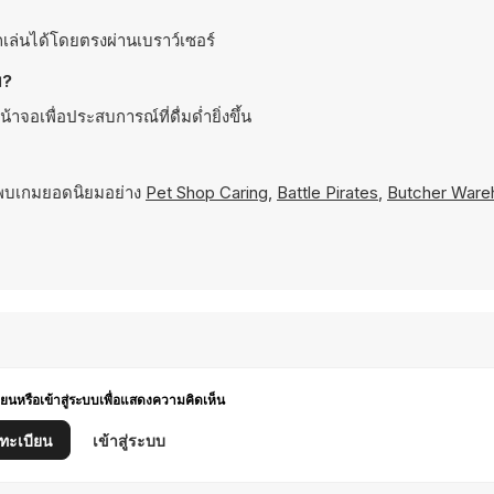
เล่นได้โดยตรงผ่านเบราว์เซอร์
ม?
อเพื่อประสบการณ์ที่ดื่มด่ำยิ่งขึ้น
พบเกมยอดนิยมอย่าง
Pet Shop Caring
,
Battle Pirates
,
Butcher Ware
ยนหรือเข้าสู่ระบบเพื่อแสดงความคิดเห็น
ทะเบียน
เข้าสู่ระบบ