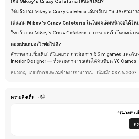
เกม Mikey's Crazy Cafeteria เล่นฟรีไหม?
ใช่แล้ว เกม Mikey's Crazy Cafeteria เล่นฟรีบน Y8 และสามารถ
เล่นเกม Mikey's Crazy Cafeteria ในโหมดเต็มหน้าจอได้ไห
ใช่แล้ว เกม Mikey's Crazy Cafeteria สามารถเล่นในโหมดเต็มหน้าจ
ลองเล่นเกมอะไรต่อไปดี?
สำรวจเกมเพิ่มเติมได้ในหมวด
การจัดการ & Sim games
และค้น
Interior Designer
— ทั้งหมดสามารถเล่นได้ทันทีบน Y8 Games
หมวดหมู่:
เกมบริหารและเกมจำลองสถานการณ์
เพิ่มเมื่อ
03 ต.ค. 2007
ความคิดเห็น
กรุณาลงทะเบี
ลง