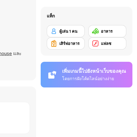
แท็ก
ผู้เล่น 1 คน
อาหาร
เสิร์ฟอาหาร
แฟลช
house
และ
เพิ่มเกมนี้ไปยังหน้าเว็บของคุณ
โดยการฝังโค้ดไลน์อย่างง่าย