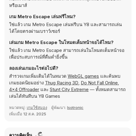
หรือเมาส์
เกม Metro Escape เล่นฟรีไหม?
ใช่แล้ว เกม Metro Escape เล่นฟรีบน Y8 และสามารถเล่น
ได้โดยตรงผ่านเบราว์เซอร์
เล่นเกม Metro Escape ในโหมดเต็มหน้าจอได้ไหม?
ใช่แล้ว เกม Metro Escape สามารถเล่นในโหมดเต็มหน้าจอ
เพื่อประสบการณ์ที่ดื่มด่ำยิ่งขึ้น
ลองเล่นเกมอะไรต่อไปดี?
สำรวจเกมเพิ่มเติมได้ในหมวด
WebGL games
และค้นพบ
เกมยอดนิยมอย่าง
Thug Racing 3D
,
Do Not Fall Online
,
4x4 Offroader
และ
Stunt City Extreme
— ทั้งหมดสามารถ
เล่นได้ทันทีบน Y8 Games
หมวดหมู่:
เกมใช้สมอง
ผู้พัฒนา:
Isotronic
เพิ่มเมื่อ
12 ส.ค. 2025
ความคิดเห็น