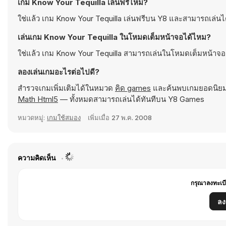
เกม Know Your Tequilla เล่นฟรีไหม?
ใช่แล้ว เกม Know Your Tequilla เล่นฟรีบน Y8 และสามารถเล่นไ
เล่นเกม Know Your Tequilla ในโหมดเต็มหน้าจอได้ไหม?
ใช่แล้ว เกม Know Your Tequilla สามารถเล่นในโหมดเต็มหน้าจอเพื่
ลองเล่นเกมอะไรต่อไปดี?
สำรวจเกมเพิ่มเติมได้ในหมวด
คิด games
และค้นพบเกมยอดนิยม
Math Html5
— ทั้งหมดสามารถเล่นได้ทันทีบน Y8 Games
หมวดหมู่:
เกมใช้สมอง
เพิ่มเมื่อ
27 พ.ค. 2008
ความคิดเห็น
กรุณาลงทะเบี
ลง