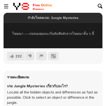
232
รายละเอียดเกม
เกม Jungle Mysteries เกี่ยวกับอะไร?
Locate all the hidden objects and differences as fast as
possible. Click to select an object or difference in the
jungle.