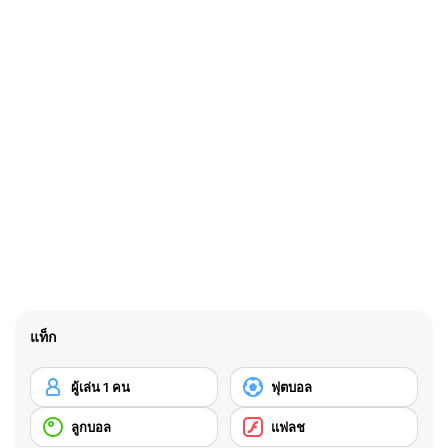
แท็ก
ผู้เล่น 1 คน
ฟุตบอล
ลูกบอล
แฟลช