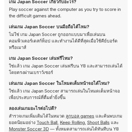
เกม Japan Soccer เกี่ยวกับอะไร?
Play soccer against the computer as you try to score in
the difficult games ahead.
เล่นเกม Japan Soccer บนมือถือได้ไหม?
ไม่ใช่ เกม Japan Soccer ถูกออกแบบมาเพื่อเล่นบน
คอมพิวเตอร์เดสก์ท็อป และทำงานได้ดีที่สุดเมื่อใช้คีย์บอร์ด
หรือเมาส์
เกม Japan Soccer เล่นฟรีไหม?
ใช่แล้ว เกม Japan Soccer เล่นฟรีบน Y8 และสามารถเล่นได้
โดยตรงผ่านเบราว์เซอร์
เล่นเกม Japan Soccer ในโหมดเต็มหน้าจอได้ไหม?
ใช่แล้ว เกม Japan Soccer สามารถเล่นในโหมดเต็มหน้าจอ
เพื่อประสบการณ์ที่ดื่มด่ำยิ่งขึ้น
ลองเล่นเกมอะไรต่อไปดี?
สำรวจเกมเพิ่มเติมได้ในหมวด
ลูกบอล games
และค้นพบเกม
ยอดนิยมอย่าง
Touch Ball
,
Keep Rolling
,
Shoot Balls
และ
Monster Soccer 3D
— ทั้งหมดสามารถเล่นได้ทันทีบน Y8