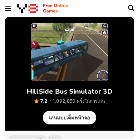
HillSide Bus Simulator 3D
7.2
1,092,850 ครั้งในการเล่น
เล่นแบบเต็มหน้าจอ