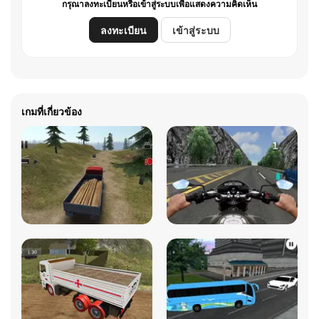
กรุณาลงทะเบียนหรือเข้าสู่ระบบเพื่อแสดงความคิดเห็น
ลงทะเบียน
เข้าสู่ระบบ
เกมที่เกี่ยวข้อง