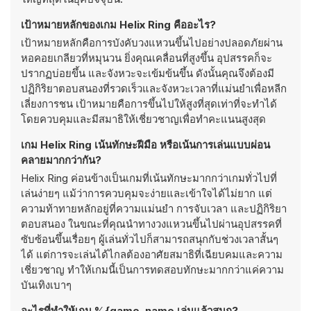
เป้าหมายหลักของเกม Helix Ring คืออะไร?
เป้าหมายหลักคือการบังคับวงแหวนขึ้นไปอย่างปลอดภัยผ่าน
หอคอยเกลียวที่หมุนวน ยิ่งคุณเคลื่อนที่สูงขึ้น อุปสรรคก็จะ
ปรากฏบ่อยขึ้น และจังหวะจะเข้มข้นขึ้น ดังนั้นคุณจึงต้องมี
ปฏิกิริยาตอบสนองที่รวดเร็วและจังหวะเวลาที่แม่นยำเพื่อหลีก
เลี่ยงการชน เป้าหมายคือการขึ้นไปให้สูงที่สุดเท่าที่จะทำได้
โดยควบคุมและมีสมาธิให้เชี่ยวชาญเพื่อทำคะแนนสูงสุด
เกม Helix Ring เน้นทักษะฝีมือ หรือเน้นการเล่นแบบผ่อน
คลายมากกว่ากัน?
Helix Ring ค่อนข้างเป็นเกมที่เน้นทักษะมากกว่าเกมทั่วไปที่
เล่นง่ายๆ แม้ว่าการควบคุมจะง่ายและเข้าใจได้ไม่ยาก แต่
ความท้าทายหลักอยู่ที่ความแม่นยำ การจับเวลา และปฏิกิริยา
ตอบสนอง ในขณะที่คุณนำทางวงแหวนขึ้นไปผ่านอุปสรรคที่
ซับซ้อนขึ้นเรื่อยๆ ผู้เล่นทั่วไปก็สามารถสนุกกับช่วงเวลาสั้นๆ
ได้ แต่การจะเล่นได้ไกลต้องอาศัยสมาธิที่เฉียบคมและความ
เชี่ยวชาญ ทำให้เกมนี้เป็นการทดสอบทักษะมากกว่าแค่ความ
บันเทิงเบาๆ
อะไรที่ทำให้เกม %{game_name เล่นแล้วสนุก?