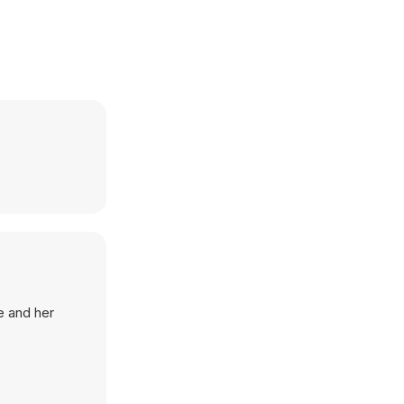
e and her