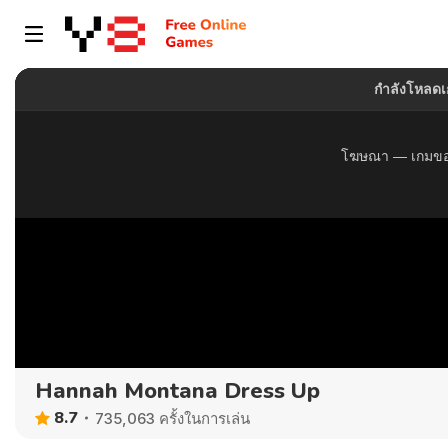
Hannah Montana Dress Up
8.7
735,063 ครั้งในการเล่น