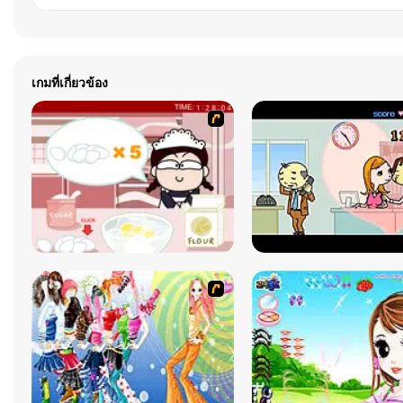
เกมที่เกี่ยวข้อง