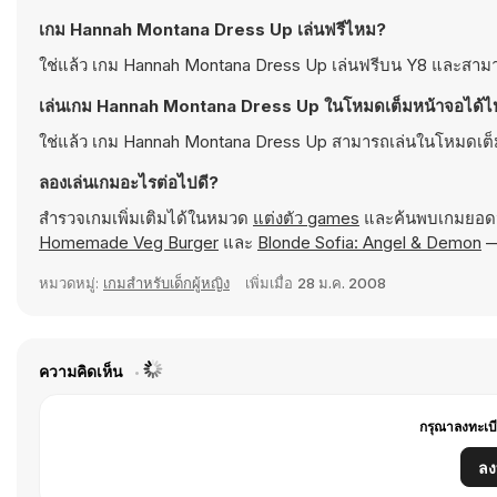
เกม Hannah Montana Dress Up เล่นฟรีไหม?
ใช่แล้ว เกม Hannah Montana Dress Up เล่นฟรีบน Y8 และสามา
เล่นเกม Hannah Montana Dress Up ในโหมดเต็มหน้าจอได้
ใช่แล้ว เกม Hannah Montana Dress Up สามารถเล่นในโหมดเต็มหน้
ลองเล่นเกมอะไรต่อไปดี?
สำรวจเกมเพิ่มเติมได้ในหมวด
แต่งตัว games
และค้นพบเกมยอดน
Homemade Veg Burger
และ
Blonde Sofia: Angel & Demon
—
หมวดหมู่:
เกมสำหรับเด็กผู้หญิง
เพิ่มเมื่อ
28 ม.ค. 2008
ความคิดเห็น
กรุณาลงทะเบี
ลง