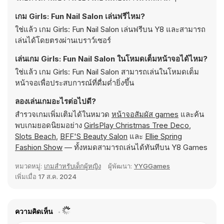
เกม Girls: Fun Nail Salon เล่นฟรีไหม?
ใช่แล้ว เกม Girls: Fun Nail Salon เล่นฟรีบน Y8 และสามารถ
เล่นได้โดยตรงผ่านเบราว์เซอร์
เล่นเกม Girls: Fun Nail Salon ในโหมดเต็มหน้าจอได้ไหม?
ใช่แล้ว เกม Girls: Fun Nail Salon สามารถเล่นในโหมดเต็ม
หน้าจอเพื่อประสบการณ์ที่ดื่มด่ำยิ่งขึ้น
ลองเล่นเกมอะไรต่อไปดี?
สำรวจเกมเพิ่มเติมได้ในหมวด
หน้าจอสัมผัส games
และค้น
พบเกมยอดนิยมอย่าง
GirlsPlay Christmas Tree Deco
,
Slots Beach
,
BFF'S Beauty Salon
และ
Ellie Spring
Fashion Show
— ทั้งหมดสามารถเล่นได้ทันทีบน Y8 Games
หมวดหมู่:
เกมสำหรับเด็กผู้หญิง
ผู้พัฒนา:
YYGGames
เพิ่มเมื่อ
17 ส.ค. 2024
ความคิดเห็น