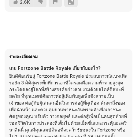
2.6K
รายละเอียดเกม
เกม Fortzone Battle Royale เกี่ยวกับอะไร?
ยินดีต้อนรับสู่ Fortzone Battle Royale ประสบการณ์แบทเทิล
รอยัล 3 มิติสุดระทึกที่การเอาชีวิตรอดคือความท้าทายสูงสุด
กระโดดลงสู่โลกที่สร้างสรรค์อย่างสวยงามด้วยสไตล์ศิลปะที่
สดใส ที่ทุกแมตช์คือการต่อสู้เดิมพันสูงเพื่อชิงความเป็น
เจ้าของ ต่อสู้กับผู้เล่นคนอื่นในการต่อสู้ที่ดุเดือด ค้นหาสิ่งของ
เพื่อนำหน้า และควบคุมยานพาหนะอันทรงพลังเพื่อเอาชนะ
ศัตรูของคุณ ปรับตัว วางกลยุทธ์ และต่อสู้เพื่อเป็นคนสุดท้ายที่
รอดชีวิตในการประลองที่เต็มไปด้วยแอ็คชั่นและกระตุ้นอะดรี
นาลีนนี้ คุณมีคุณสมบัติพอที่จะคว้าชัยชนะใน Fortzone หรือ
ไม่? เล่นเกม Fortzone Battle Royale ที่ Y8 เลยตอนนี้!