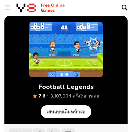
Football Legends
7.6
3,107,004 ครั้งในการเล่น
เล่นแบบเต็มหน้าจอ