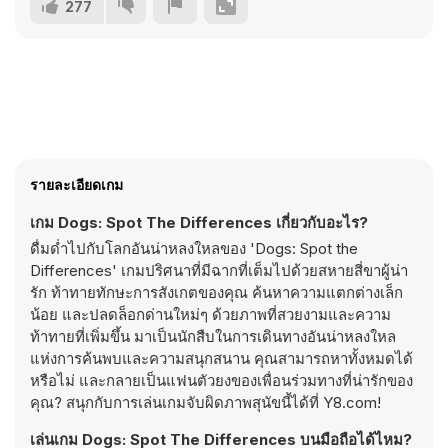
277
รายละเอียดเกม
เกม Dogs: Spot The Differences เกี่ยวกับอะไร?
ดื่มด่ำไปกับโลกอันน่าหลงใหลของ 'Dogs: Spot the
Differences' เกมปริศนาที่มีฉากที่เต็มไปด้วยสหายสี่ขาผู้น่า
รัก ท้าทายทักษะการสังเกตของคุณ ค้นหาความแตกต่างเล็ก
น้อย และปลดล็อกด่านใหม่ๆ ด้วยภาพที่สวยงามและความ
ท้าทายที่เพิ่มขึ้น มาเป็นนักสืบในการเดินทางอันน่าหลงใหล
แห่งการค้นพบและความสนุกสนาน คุณสามารถหาทั้งหมดได้
หรือไม่ และกลายเป็นแฟนตัวยงของเพื่อนร่วมทางที่น่ารักของ
คุณ? สนุกกับการเล่นเกมจับผิดภาพสุนัขนี้ได้ที่ Y8.com!
เล่นเกม Dogs: Spot The Differences บนมือถือได้ไหม?