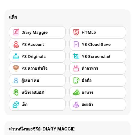
แท็ก
Diary Maggie
HTML5
Y8 Account
Y8 Cloud Save
Y8 Originals
Y8 Screenshot
Y8 ความสำเร็จ
ทำอาหาร
ผู้เล่น 1 คน
มือถือ
หน้าจอสัมผัส
อาหาร
เด็ก
แต่งตัว
ส่วนหนึ่งของซีรีย์: DIARY MAGGIE