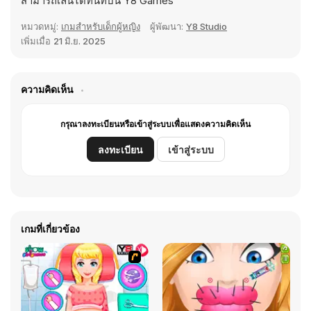
สามารถเล่นได้ทันทีบน Y8 Games
หมวดหมู่:
เกมสำหรับเด็กผู้หญิง
ผู้พัฒนา:
Y8 Studio
เพิ่มเมื่อ
21 มิ.ย. 2025
ความคิดเห็น
กรุณาลงทะเบียนหรือเข้าสู่ระบบเพื่อแสดงความคิดเห็น
ลงทะเบียน
เข้าสู่ระบบ
เกมที่เกี่ยวข้อง