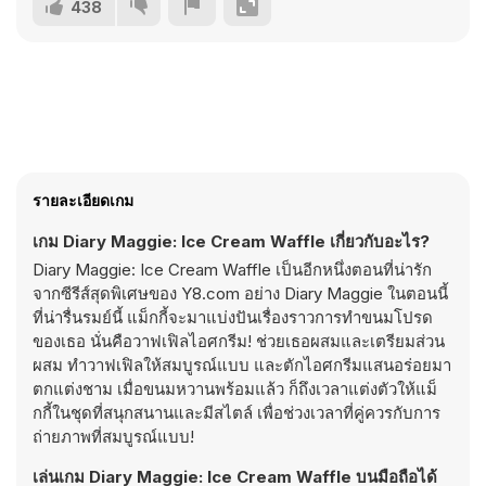
438
รายละเอียดเกม
เกม Diary Maggie: Ice Cream Waffle เกี่ยวกับอะไร?
Diary Maggie: Ice Cream Waffle เป็นอีกหนึ่งตอนที่น่ารัก
จากซีรีส์สุดพิเศษของ Y8.com อย่าง Diary Maggie ในตอนนี้
ที่น่ารื่นรมย์นี้ แม็กกี้จะมาแบ่งปันเรื่องราวการทำขนมโปรด
ของเธอ นั่นคือวาฟเฟิลไอศกรีม! ช่วยเธอผสมและเตรียมส่วน
ผสม ทำวาฟเฟิลให้สมบูรณ์แบบ และตักไอศกรีมแสนอร่อยมา
ตกแต่งชาม เมื่อขนมหวานพร้อมแล้ว ก็ถึงเวลาแต่งตัวให้แม็
กกี้ในชุดที่สนุกสนานและมีสไตล์ เพื่อช่วงเวลาที่คู่ควรกับการ
ถ่ายภาพที่สมบูรณ์แบบ!
เล่นเกม Diary Maggie: Ice Cream Waffle บนมือถือได้