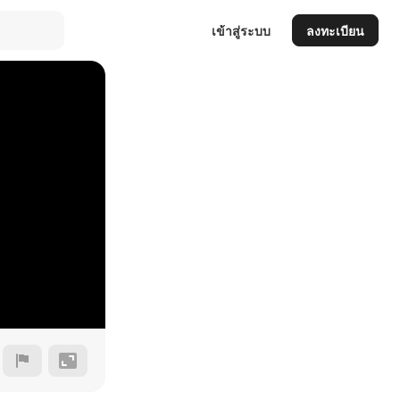
เข้าสู่ระบบ
ลงทะเบียน