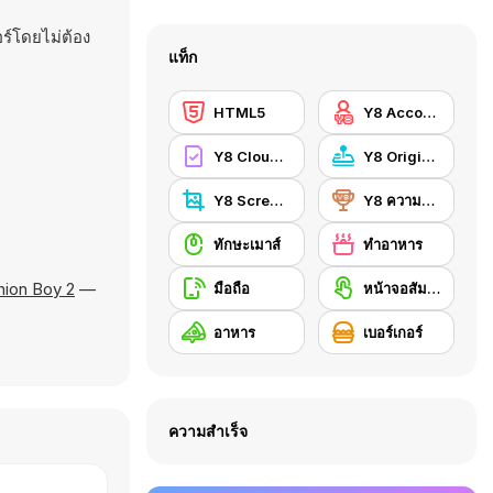
ร์โดยไม่ต้อง
แท็ก
HTML5
Y8 Account
Y8 Cloud Save
Y8 Originals
Y8 Screenshot
Y8 ความสำเร็จ
ทักษะเมาส์
ทำอาหาร
nion Boy 2
—
มือถือ
หน้าจอสัมผัส
อาหาร
เบอร์เกอร์
ความสำเร็จ