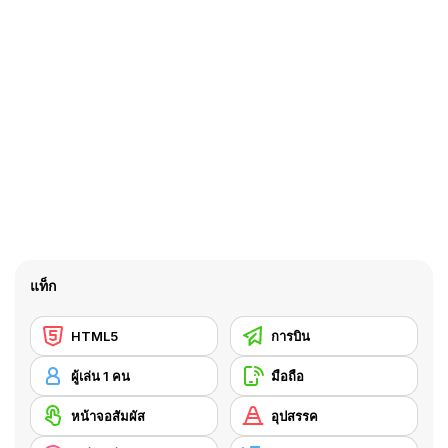
แท็ก
HTML5
การบิน
ผู้เล่น 1 คน
มือถือ
หน้าจอสัมผัส
อุปสรรค