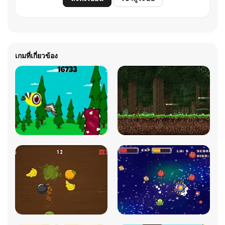
เกมที่เกี่ยวข้อง