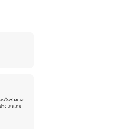
่อนในช่วงเวลา
่าง เล่นเกม