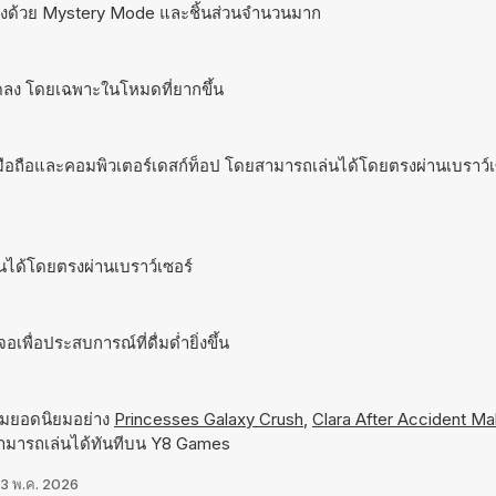
วเองด้วย Mystery Mode และชิ้นส่วนจำนวนมาก
ลง โดยเฉพาะในโหมดที่ยากขึ้น
มือถือและคอมพิวเตอร์เดสก์ท็อป โดยสามารถเล่นได้โดยตรงผ่านเบราว์เ
นได้โดยตรงผ่านเบราว์เซอร์
ื่อประสบการณ์ที่ดื่มด่ำยิ่งขึ้น
มยอดนิยมอย่าง
Princesses Galaxy Crush
,
Clara After Accident M
ามารถเล่นได้ทันทีบน Y8 Games
3 พ.ค. 2026