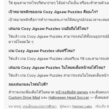
ใช่ คุณสามารถไขปริศนาง่ายๆ ได้อย่างใจเย็น หรือจะท้าทายตั
เป้าหมายหลักของเกม Cozy Jigsaw Puzzles คืออะไร?
เป้าหมายหลักคือการทำภาพแต่ละภาพให้สมบูรณ์ก่อนเวลาจะหมด
เล่นเกม Cozy Jigsaw Puzzles บนมือถือได้ไหม?
ใช่แล้ว เกม Cozy Jigsaw Puzzles สามารถเล่นได้ทั้งบนอุปกรณ์
ดาวน์โหลดใด ๆ
เกม Cozy Jigsaw Puzzles เล่นฟรีไหม?
ใช่แล้ว เกม Cozy Jigsaw Puzzles เล่นฟรีบน Y8 และสามารถเล่
เล่นเกม Cozy Jigsaw Puzzles ในโหมดเต็มหน้าจอได้ไหม?
ใช่แล้ว เกม Cozy Jigsaw Puzzles สามารถเล่นในโหมดเต็มหน้าจอเพ
ลองเล่นเกมอะไรต่อไปดี?
สำรวจเกมเพิ่มเติมได้ในหมวด
หน้าจอสัมผัส games
และค้นพบเก
Custom Drive Mad
และ
Halloween Head Soccer
— ทั้งหมดส
หมวดหมู่:
เกมเด็กและเกมการศึกษา
ผู้พัฒนา:
Fennec Labs
เพิ่มเมื่อ
0