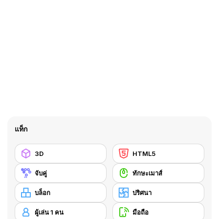
แท็ก
3D
HTML5
จับคู่
ทักษะเมาส์
บล็อก
ปริศนา
ผู้เล่น 1 คน
มือถือ