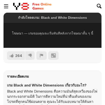
264
รายละเอียดเกม
เกม Black and White Dimensions เกี่ยวกับอะไร?
Black and White Dimensions คือความมันส์สุดเหวี่ยงของไพ่
นกกระจอกสามมิติ ในการตีความใหม่ที่น่าตื่นเต้นของเกม
โปรดที่ทุกคนใช้ผ่อนคลาย คุณจะได้รับมอบหมายให้ค้นหา