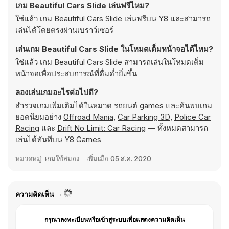
เกม Beautiful Cars Slide เล่นฟรีไหม?
ใช่แล้ว เกม Beautiful Cars Slide เล่นฟรีบน Y8 และสามารถ
เล่นได้โดยตรงผ่านเบราว์เซอร์
เล่นเกม Beautiful Cars Slide ในโหมดเต็มหน้าจอได้ไหม?
ใช่แล้ว เกม Beautiful Cars Slide สามารถเล่นในโหมดเต็ม
หน้าจอเพื่อประสบการณ์ที่ดื่มด่ำยิ่งขึ้น
ลองเล่นเกมอะไรต่อไปดี?
สำรวจเกมเพิ่มเติมได้ในหมวด
รถยนต์ games
และค้นพบเกม
ยอดนิยมอย่าง
Offroad Mania
,
Car Parking 3D
,
Police Car
Racing
และ
Drift No Limit: Car Racing
— ทั้งหมดสามารถ
เล่นได้ทันทีบน Y8 Games
หมวดหมู่:
เกมใช้สมอง
เพิ่มเมื่อ
05 ส.ค. 2020
ความคิดเห็น
กรุณาลงทะเบียนหรือเข้าสู่ระบบเพื่อแสดงความคิดเห็น