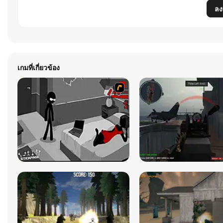
ลง
เกมที่เกี่ยวข้อง