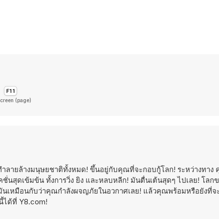
screen (page)
ยล้างมนุษยชาติทั้งหมด! ขึ้นอยู่กับคุณที่จะกอบกู้โลก! ระหว่างทาง 
นสุดเข้มข้น ทั้งการวิ่ง ยิง และหลบหลีก! มันตื่นเต้นสุดๆ ไปเลย! โลกข
ันเหมือนกับว่าคุณกำลังผจญภัยในอวกาศเลย! แล้วคุณพร้อมหรือยังที่จะ
้ได้ที่ Y8.com!