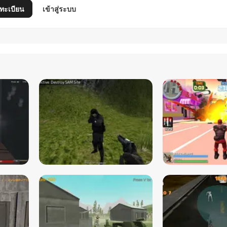
ทะเบียน
เข้าสู่ระบบ