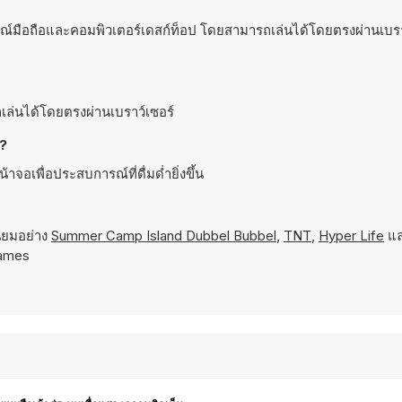
รณ์มือถือและคอมพิวเตอร์เดสก์ท็อป โดยสามารถเล่นได้โดยตรงผ่านเบรา
เล่นได้โดยตรงผ่านเบราว์เซอร์
ม?
อเพื่อประสบการณ์ที่ดื่มด่ำยิ่งขึ้น
ยมอย่าง
Summer Camp Island Dubbel Bubbel
,
TNT
,
Hyper Life
แ
Games