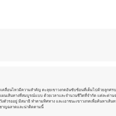
คลื่อนไหวมีความสำคัญ ตะลุยเขาวงกตอันซับซ้อนที่เต็มไปด้วยลูกศรบอ
แผนเส้นทางที่สมบูรณ์แบบ ด้วยเวลาและจำนวนชีวิตที่จำกัด แต่ละด่าน
ระวังตัวรออยู่ มีสมาธิ ทำตามทิศทาง และเอาชนะเขาวงกตเพื่อค้นหาเส้นท
่ชาญฉลาดและน่าติดตามนี้