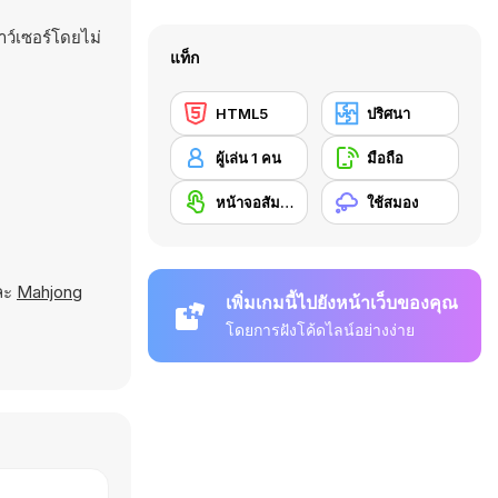
ว์เซอร์โดยไม่
แท็ก
HTML5
ปริศนา
ผู้เล่น 1 คน
มือถือ
หน้าจอสัมผัส
ใช้สมอง
ละ
Mahjong
เพิ่มเกมนี้ไปยังหน้าเว็บของคุณ
โดยการฝังโค้ดไลน์อย่างง่าย