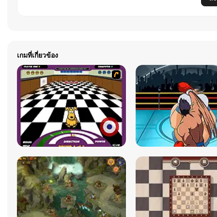
เกมที่เกี่ยวข้อง