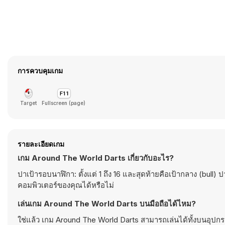
การควบคุมเกม
Target
Fullscreen (page)
รายละเอียดเกม
เกม Around The World Darts เกี่ยวกับอะไร?
ปาเป้ารอบนาฬิกา: ตั้งแต่ 1 ถึง 16 และสุดท้ายคือเป้ากลาง (bull) ปาเ
คอมพิวเตอร์ของคุณได้หรือไม่
เล่นเกม Around The World Darts บนมือถือได้ไหม?
ใช่แล้ว เกม Around The World Darts สามารถเล่นได้ทั้งบนอุปก