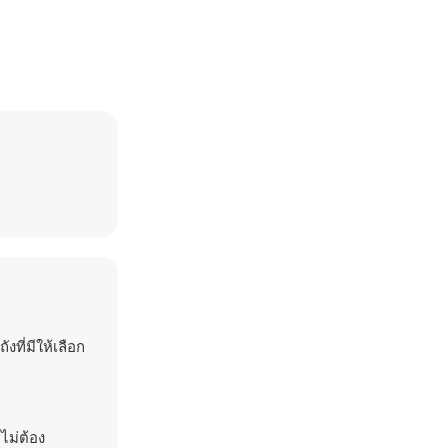
ที่มีให้เลือก
ไม่ต้อง