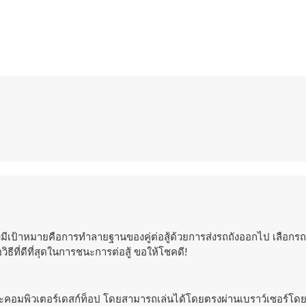
ป้าหมายคือการทำลายฐานของคู่ต่อสู้ด้วยการส่งรถถังออกไป เลือกรถถัง
ธีที่ดีที่สุดในการชนะการต่อสู้ ขอให้โชคดี!
ละคอมพิวเตอร์เดสก์ท็อป โดยสามารถเล่นได้โดยตรงผ่านเบราว์เซอร์โดย