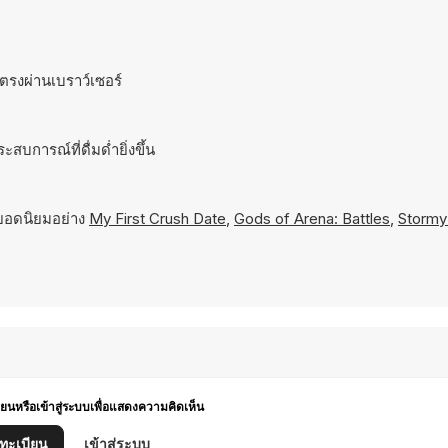
ตรงผ่านเบราว์เซอร์
การณ์ที่ดื่มด่ำยิ่งขึ้น
อดนิยมอย่าง
My First Crush Date
,
Gods of Arena: Battles
,
Stormy
ยนหรือเข้าสู่ระบบเพื่อแสดงความคิดเห็น
ทะเบียน
เข้าสู่ระบบ