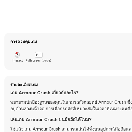
การควบคุมเกม
Interact
Fullscreen (page)
รายละเอียดเกม
เกม Armour Crush เกี่ยวกับอะไร?
พยายามปกป้องฐานของคุณในเกมรถถังกลยุทธ์ Armour Crush ซึ่งมีเ
อยู่ด้านล่างหน้าจอ การเลือกรถถังที่เหมาะสมในเวลาที่เหมาะสมคือวิ
เล่นเกม Armour Crush บนมือถือได้ไหม?
ใช่แล้ว เกม Armour Crush สามารถเล่นได้ทั้งบนอุปกรณ์มือถือแ