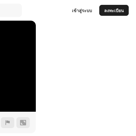
เข้าสู่ระบบ
ลงทะเบียน