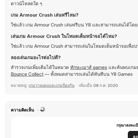
ดาวน์โหลดใด ๆ
เกม Armour Crush เล่นฟรีไหม?
ใช่แล้ว เกม Armour Crush เล่นฟรีบน Y8 และสามารถเล่นได้โดย
เล่นเกม Armour Crush ในโหมดเต็มหน้าจอได้ไหม?
ใช่แล้ว เกม Armour Crush สามารถเล่นในโหมดเต็มหน้าจอเพื่อประสบ
ลองเล่นเกมอะไรต่อไปดี?
สำรวจเกมเพิ่มเติมได้ในหมวด
ทักษะเมาส์ games
และค้นพบเกมย
Bounce Collect
— ทั้งหมดสามารถเล่นได้ทันทีบน Y8 Games
หมวดหมู่:
เกมวางแผนและเกมป้องกัน
เพิ่มเมื่อ
08 ก.ค. 2020
ความคิดเห็น
กรุณาลงทะเบี
ลง