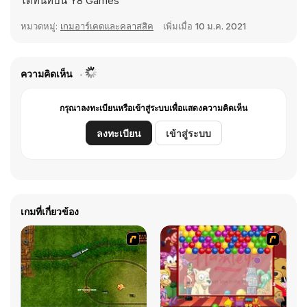
ได้ทันทีบน Y8 Games
หมวดหมู่:
เกมอาร์เคดและคลาสสิค
เพิ่มเมื่อ
10 ม.ค. 2021
ความคิดเห็น
กรุณาลงทะเบียนหรือเข้าสู่ระบบเพื่อแสดงความคิดเห็น
ลงทะเบียน
เข้าสู่ระบบ
เกมที่เกี่ยวข้อง