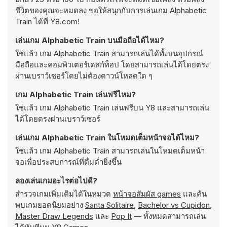
ชีวิตของคุณจะหมดลง ขอให้สนุกกับการเล่นเกม Alphabetic
Train ได้ที่ Y8.com!
เล่นเกม Alphabetic Train บนมือถือได้ไหม?
ใช่แล้ว เกม Alphabetic Train สามารถเล่นได้ทั้งบนอุปกรณ์
มือถือและคอมพิวเตอร์เดสก์ท็อป โดยสามารถเล่นได้โดยตรง
ผ่านเบราว์เซอร์โดยไม่ต้องดาวน์โหลดใด ๆ
เกม Alphabetic Train เล่นฟรีไหม?
ใช่แล้ว เกม Alphabetic Train เล่นฟรีบน Y8 และสามารถเล่น
ได้โดยตรงผ่านเบราว์เซอร์
เล่นเกม Alphabetic Train ในโหมดเต็มหน้าจอได้ไหม?
ใช่แล้ว เกม Alphabetic Train สามารถเล่นในโหมดเต็มหน้า
จอเพื่อประสบการณ์ที่ดื่มด่ำยิ่งขึ้น
ลองเล่นเกมอะไรต่อไปดี?
สำรวจเกมเพิ่มเติมได้ในหมวด
หน้าจอสัมผัส games
และค้น
พบเกมยอดนิยมอย่าง
Santa Solitaire
,
Bachelor vs Cupidon
,
Master Draw Legends
และ
Pop It
— ทั้งหมดสามารถเล่น