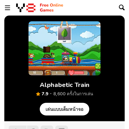
Alphabetic Train
7.9
8,600 ครั้งในการเล่น
เล่นแบบเต็มหน้าจอ