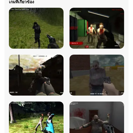
เกมที่เกี่ยวข้อง