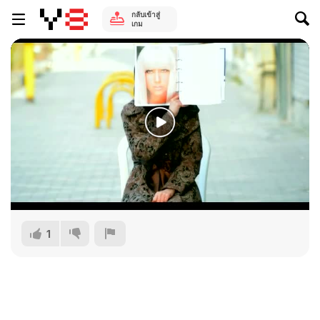
กลับเข้าสู่
เกม
1