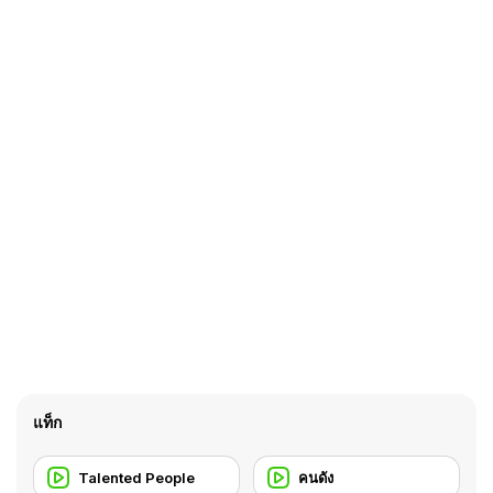
แท็ก
Talented People
คนดัง