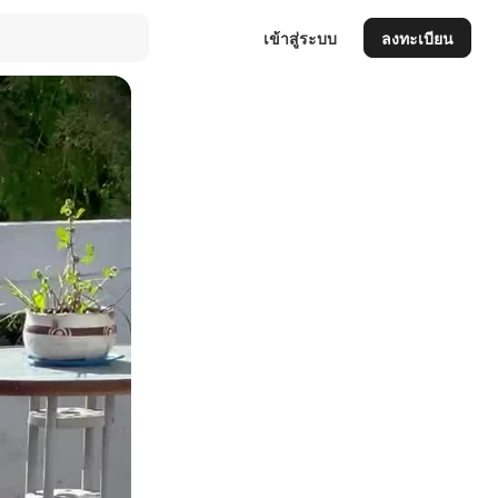
เข้าสู่ระบบ
ลงทะเบียน
Auto
144p
240p
360p
480p