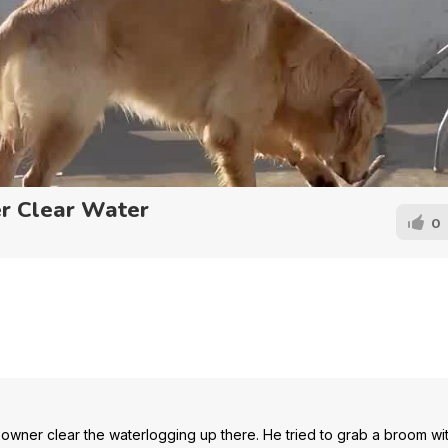
r Clear Water
0
 owner clear the waterlogging up there. He tried to grab a broom wi