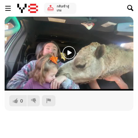
กลับเข้าสู่
เกม
0