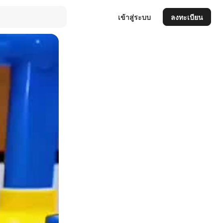
เข้าสู่ระบบ
ลงทะเบียน
Auto
144p
240p