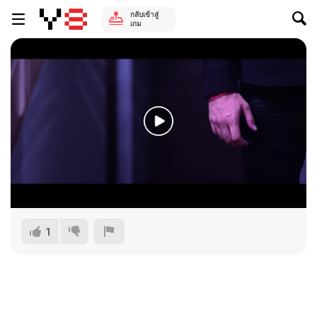
กลับเข้าสู่
เกม
1