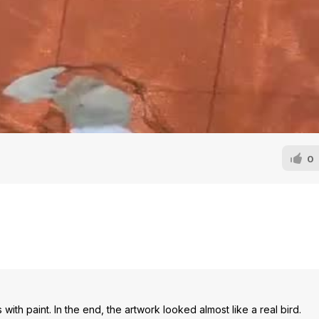
0
 with paint. In the end, the artwork looked almost like a real bird.