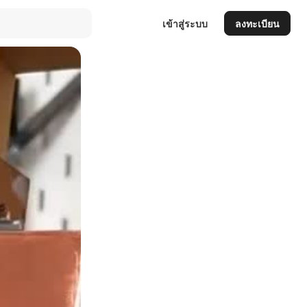
เข้าสู่ระบบ
ลงทะเบียน
Auto
144p
240p